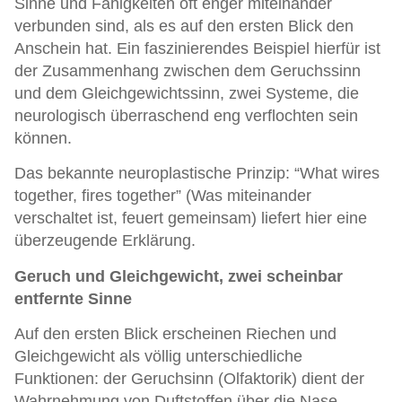
Sinne und Fähigkeiten oft enger miteinander
verbunden sind, als es auf den ersten Blick den
Anschein hat. Ein faszinierendes Beispiel hierfür ist
der Zusammenhang zwischen dem Geruchssinn
und dem Gleichgewichtssinn, zwei Systeme, die
neurologisch überraschend eng verflochten sein
können.
Das bekannte neuroplastische Prinzip: “What wires
together, fires together” (Was miteinander
verschaltet ist, feuert gemeinsam) liefert hier eine
überzeugende Erklärung.
Geruch und Gleichgewicht, zwei scheinbar
entfernte Sinne
Auf den ersten Blick erscheinen Riechen und
Gleichgewicht als völlig unterschiedliche
Funktionen: der Geruchsinn (Olfaktorik) dient der
Wahrnehmung von Duftstoffen über die Nase,