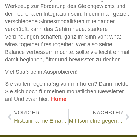
Werkzeug zur Förderung des Gleichgewichts und
der neuronalen Integration sein. Indem man gezielt
verschiedene Sinnesmodalitäten miteinander
verknüpft, kann das Gehirn neue, stärkere
Verbindungen schaffen, ganz im Sinn von: what
wires together fires together. Wer also seine
Balance verbessern möchte, sollte vielleicht einmal
damit beginnen, öfter und bewusster zu riechen.
Viel Spaß beim Ausprobieren!
Sie wollen regelmäßig von mir hören? Dann melden
Sie sich doch für meinen monatlichen Newsletter
an! Und zwar hier:
Home
VORIGER
NÄCHSTER
Histaminarme Ernährung bei Vestibulärer Migräne!
Mit Isometrie gegen den Schmerz!