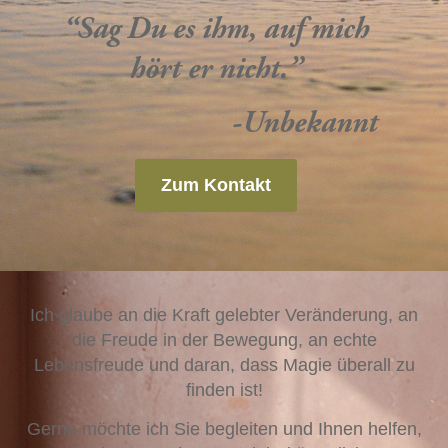
“Sag Du es ihm, auf mich
hört er nicht.”
-Unbekannt
Zum Kontakt
Ich glaube an die Kraft gelebter Veränderung, an
die Freude in der Bewegung, an echte
Lebensfreude und daran, dass Magie überall zu
finden ist!
Gerne möchte ich Sie begleiten und Ihnen helfen,