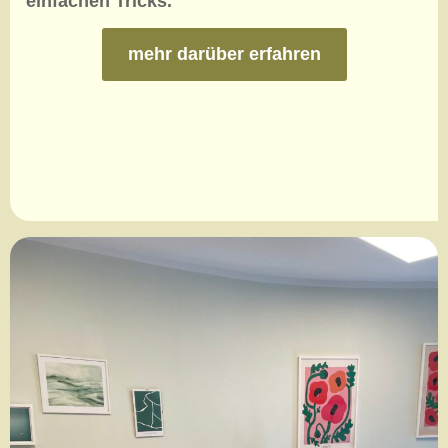
einfachen Tricks.
mehr darüber erfahren