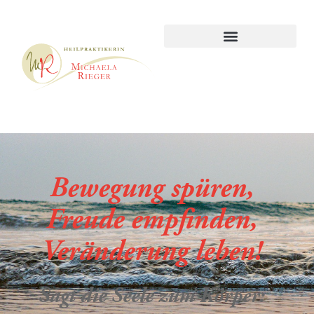
Bewegung spüren,
Freude empfinden,
Veränderung leben!
Sagt die Seele zum Körper: