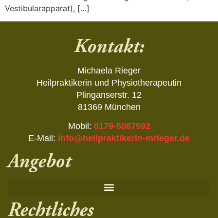
Vestibularapparat), […]
Kontakt:
Michaela Rieger
Heilpraktikerin und Physiotherapeutin
Plinganserstr. 12
81369 München
Mobil:
0179-5087592
E-Mail:
info@heilpraktikerin-mrieger.de
Angebot
Rechtliches