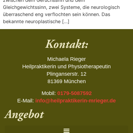
zwischen dem Geruchssinn und dem
Gleichgewichtssinn, zwei Systeme, die neurologisch
überraschend eng verflochten sein können. Das
bekannte neuroplastische […]
Kontakt:
Michaela Rieger
Heilpraktikerin und Physiotherapeutin
Plinganserstr. 12
81369 München
Mobil:
0179-5087592
E-Mail:
info@heilpraktikerin-mrieger.de
Angebot