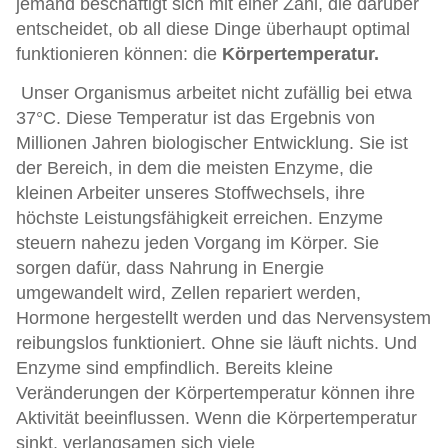
jemand beschäftigt sich mit einer Zahl, die darüber
entscheidet, ob all diese Dinge überhaupt optimal
funktionieren können: die
Körpertemperatur.
Unser Organismus arbeitet nicht zufällig bei etwa
37°C. Diese Temperatur ist das Ergebnis von
Millionen Jahren biologischer Entwicklung. Sie ist
der Bereich, in dem die meisten Enzyme, die
kleinen Arbeiter unseres Stoffwechsels, ihre
höchste Leistungsfähigkeit erreichen. Enzyme
steuern nahezu jeden Vorgang im Körper. Sie
sorgen dafür, dass Nahrung in Energie
umgewandelt wird, Zellen repariert werden,
Hormone hergestellt werden und das Nervensystem
reibungslos funktioniert. Ohne sie läuft nichts. Und
Enzyme sind empfindlich. Bereits kleine
Veränderungen der Körpertemperatur können ihre
Aktivität beeinflussen. Wenn die Körpertemperatur
sinkt, verlangsamen sich viele