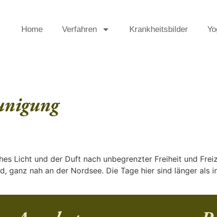
Home
Verfahren
Krankheitsbilder
Yo
unigung
es Licht und der Duft nach unbegrenzter Freiheit und Freize
d, ganz nah an der Nordsee. Die Tage hier sind länger als 