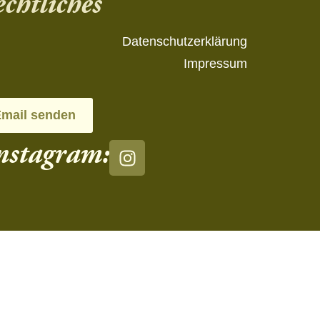
chtliches
Datenschutzerklärung
Impressum
mail senden
nstagram: