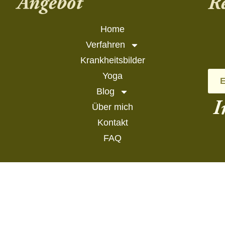
Angebot
Re
Home
Verfahren
Krankheitsbilder
Yoga
E
Blog
I
Über mich
Kontakt
FAQ