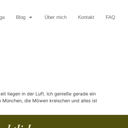
ga
Blog
Über mich
Kontakt
FAQ
it liegen in der Luft. Ich genieße gerade ein
in München, die Möwen kreischen und alles ist