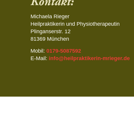
Kontakt:
Michaela Rieger
Heilpraktikerin und Physiotherapeutin
Plinganserstr. 12
81369 München
Mobil:
0179-5087592
E-Mail:
info@heilpraktikerin-mrieger.de