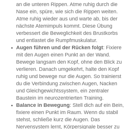
an die unteren Rippen. Atme ruhig durch die
Nase ein, spüre, wie sich die Rippen weiten.
Atme ruhig wieder aus und warte ab, bis der
nächste Atemimpuls kommt. Diese Übung
verbessert die Beweglichkeit des Brustkorbs
und entlastet die Rumpfmuskulatur.
Augen führen und der Rücken folgt
: Fixiere
mit den Augen einen Punkt an der Wand.
Bewege langsam den Kopf, ohne den Blick zu
verlieren. Danach umgekehrt, halte den Kopf
ruhig und bewege nur die Augen. So trainierst
du die Verbindung zwischen Augen, Nacken
und Gleichgewichtssystem, ein zentraler
Baustein im neurozentrierten Training.
Balance in Bewegung
: Stell dich auf ein Bein,
fixiere einen Punkt im Raum. Wenn du stabil
stehst, schließe kurz die Augen. Das
Nervensystem lernt, Körpersignale besser zu