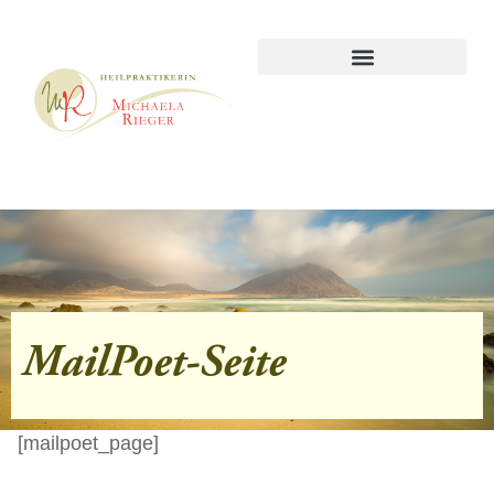
MailPoet-Seite
[mailpoet_page]